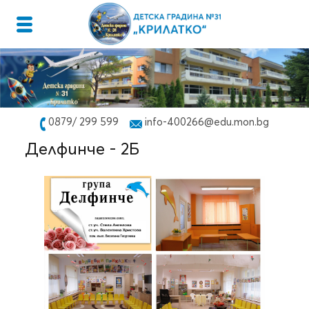
0879/ 299 599
info-400266@edu.mon.bg
Делфинче - 2Б