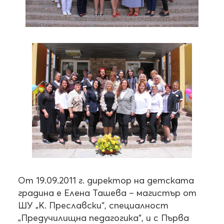
От 19.09.2011 г. директор на детската
градина е Елена Ташева – магистър от
ШУ „К. Преславски“, специалност
„Предучилищна педагогика“, и с Първа