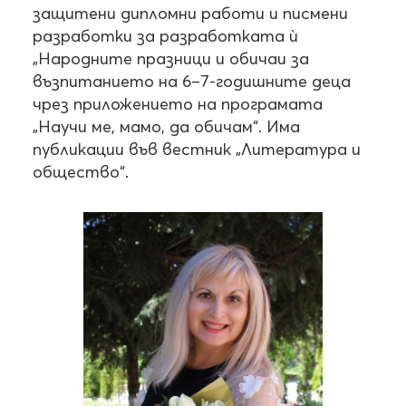
защитени дипломни работи и писмени
разработки за разработката ѝ
„Народните празници и обичаи за
възпитанието на 6–7-годишните деца
чрез приложението на програмата
„Научи ме, мамо, да обичам“. Има
публикации във вестник „Литература и
общество“.