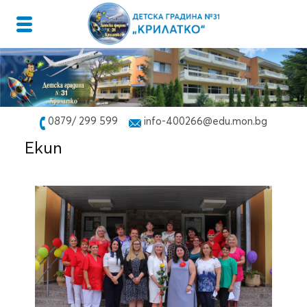
0879/ 299 599
info-400266@edu.mon.bg
Екип